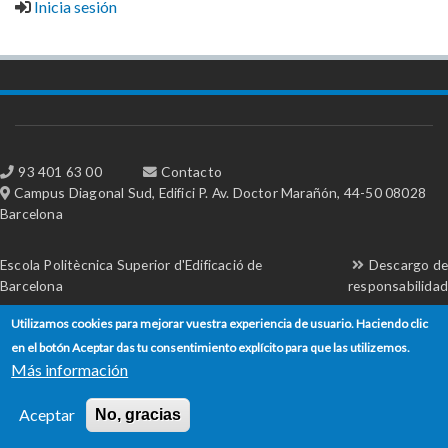
Inicia sesión
93 401 63 00
Contacto
Campus Diagonal Sud, Edifici P. Av. Doctor Marañón, 44-50 08028
Barcelona
Escola Politècnica Superior d'Edificació de
Descargo de
Barcelona
responsabilidad
Utilizamos cookies para mejorar vuestra experiencia de usuario. Haciendo clic
en el botón Aceptar das tu consentimiento explícito para que las utilizemos.
Más información
Aceptar
No, gracias