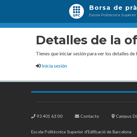
Borsa de pr
Escola Politècnica Superior
Detalles de la o
Tienes que iniciar sesión para ver los detalles de 
Inicia sesión
93 401 63 00
Contacto
Campus Dia
Escola Politècnica Superior d'Edificació de Barcelona