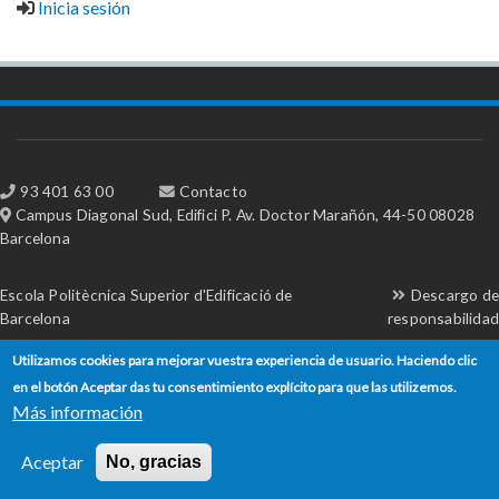
Inicia sesión
93 401 63 00
Contacto
Campus Diagonal Sud, Edifici P. Av. Doctor Marañón, 44-50 08028
Barcelona
Escola Politècnica Superior d'Edificació de
Descargo de
Barcelona
responsabilidad
Utilizamos cookies para mejorar vuestra experiencia de usuario. Haciendo clic
en el botón Aceptar das tu consentimiento explícito para que las utilizemos.
Más información
Aceptar
No, gracias